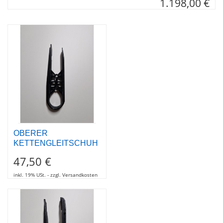
OBERER
KETTENGLEITSCHUH
47,50 €
inkl. 19% USt. - zzgl. Versandkosten
Kettengleitschuh