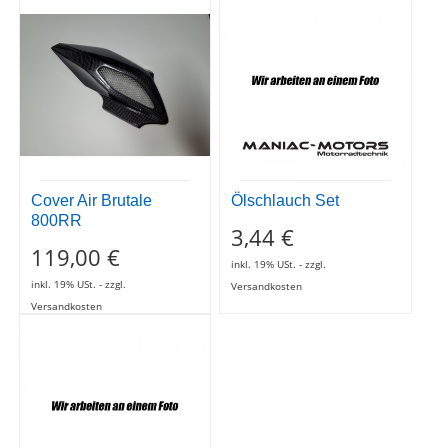
Cover Air Brutale
Ölschlauch Set
800RR
3,44 €
119,00 €
inkl. 19% USt. - zzgl.
inkl. 19% USt. - zzgl.
Versandkosten
Versandkosten
Kupplungsfedern
verstärkt -...
41,53 €