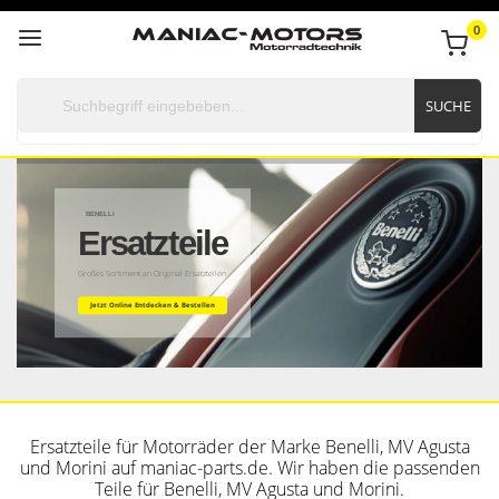
0
SUCHE
BENELLI
Ersatzteile
Großes Sortiment an Original Ersatzteilen
Jetzt Online Entdecken & Bestellen
Ersatzteile für Motorräder der Marke Benelli, MV Agusta
und Morini auf maniac-parts.de. Wir haben die passenden
Teile für Benelli, MV Agusta und Morini.
Neu eingetroffen