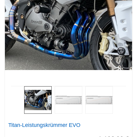
Titan-Leistungskrümmer EVO
1.198,00 €