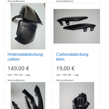
Hinterradabdeckung
Carbonabdeckung
carbon
klein
149,00 €
19,00 €
inkl. 19% USt. - zzgl.
inkl. 19% USt. - zzgl.
Versandkosten
Versandkosten
Carbon
Carbon
Rücklichtverkleidung
Kühlerdeckelabdeckung
inkl.
98,50 €