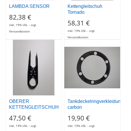
OBERER
Tankdeckelringverkleidung
KETTENGLEITSCHUH
carbon
47,50 €
19,90 €
inkl. 19% USt. - zzgl.
inkl. 19% USt. - zzgl.
Versandkosten
Versandkosten