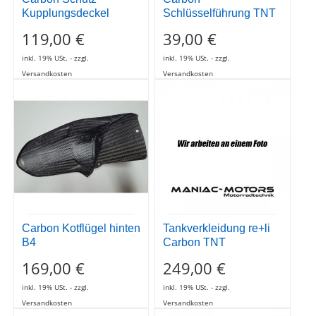
Carbon Kotflügel hinten
Tankverkleidung re+li
B4
Carbon TNT
169,00 €
249,00 €
inkl. 19% USt. - zzgl.
inkl. 19% USt. - zzgl.
Versandkosten
Versandkosten