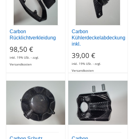
39,00 €
inkl. 19% USt. - zzgl.
inkl. 19% USt. - zzgl.
Versandkosten
Versandkosten
Carbon Schutz
Carbon
Kupplungsdeckel
Schlüsselführung TNT
119,00 €
39,00 €
inkl. 19% USt. - zzgl.
inkl. 19% USt. - zzgl.
Versandkosten
Versandkosten