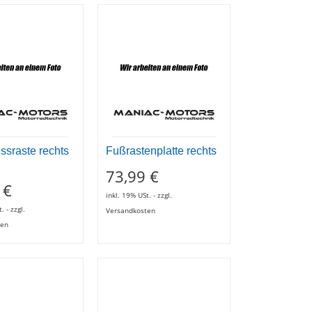
ssraste rechts
Fußrastenplatte rechts
73,99 €
 €
inkl. 19% USt. - zzgl.
. - zzgl.
Versandkosten
ten