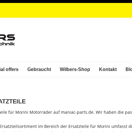
al offers
Gebraucht
Wilbers-Shop
Kontakt
Bl
ATZTEILE
teile für Morini Motorräder auf maniac-parts.de. Wir haben die pas
Ersatzteilsortiment im Bereich der Ersatzteile für Morini umfasst