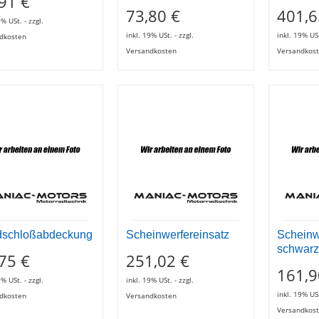
91 €
73,80 €
401,6
9% USt. - zzgl.
inkl. 19% USt. - zzgl.
inkl. 19% USt
dkosten
Versandkosten
Versandkos
dschloßabdeckung
Scheinwerfereinsatz
Scheinw
schwar
75 €
251,02 €
161,9
9% USt. - zzgl.
inkl. 19% USt. - zzgl.
inkl. 19% USt
dkosten
Versandkosten
Versandkos