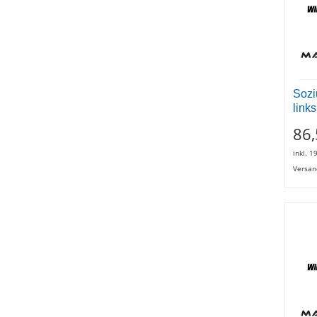
Sozi
links
86,
inkl. 1
Versan