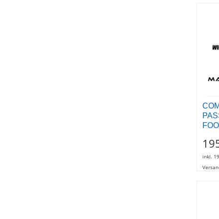
COM
PAS
FOO
195
inkl. 1
Versan