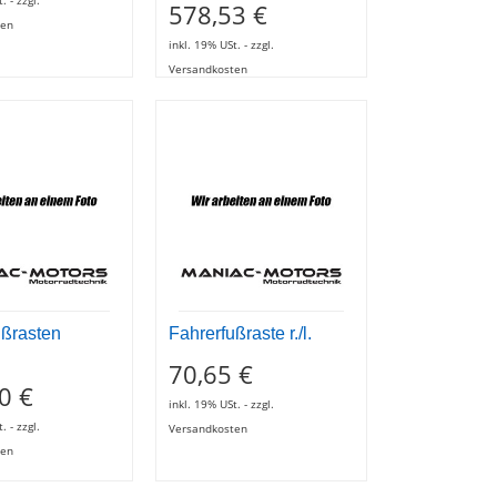
578,53 €
ten
inkl. 19% USt. - zzgl.
Versandkosten
ußrasten
Fahrerfußraste r./l.
70,65 €
0 €
inkl. 19% USt. - zzgl.
. - zzgl.
Versandkosten
ten