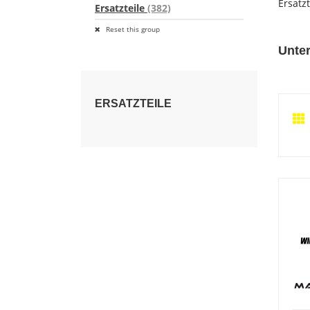
Ersatz
Ersatzteile
(382)
Reset this group
Unter
ERSATZTEILE