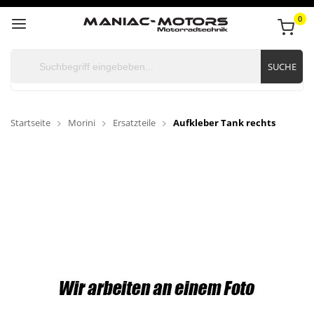
0
SUCHE
Startseite
Morini
Ersatzteile
Aufkleber Tank rechts