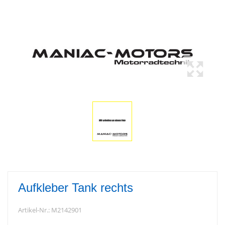
Aufkleber Tank rechts
Artikel-Nr.:
M2142901