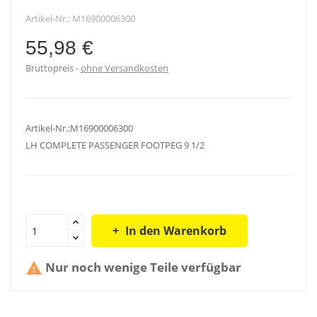
Artikel-Nr.:
M16900006300
55,98 €
Bruttopreis
ohne Versandkosten
Artikel-Nr.:M16900006300
LH COMPLETE PASSENGER FOOTPEG 9 1/2
In den Warenkorb
Nur noch wenige Teile verfügbar
