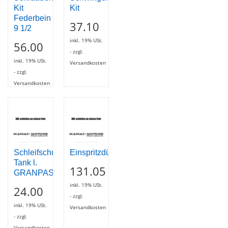
Kit
Kit
Federbein
37.10
9 1/2
inkl. 19% USt.
56.00
- zzgl.
inkl. 19% USt.
Versandkosten
- zzgl.
Versandkosten
Schleifschutz
Einspritzdüse
Tank l.
131.05
GRANPASSO/09
inkl. 19% USt.
24.00
- zzgl.
inkl. 19% USt.
Versandkosten
- zzgl.
Versandkosten