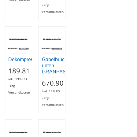
- zzgl.
Versandkosten
Dekompressioneinheit
Gabelbrücke
unten
189.81
GRANPASSO
inkl. 19% USt.
670.90
- zzgl.
inkl. 19% USt.
Versandkosten
- zzgl.
Versandkosten