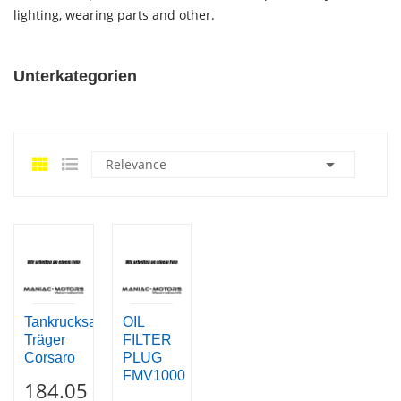
lighting, wearing parts and other.
Unterkategorien

Relevance
Tankrucksack-
OIL
Träger
FILTER
Corsaro
PLUG
FMV1000
184.05