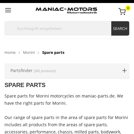
0
SEARCH
Home
Morini
Spare parts
Partsfinder
(382 products)
SPARE PARTS
Spare parts for Morini motorcycles on maniac-parts.de. We
have the right parts for Morini.
Our range of spare parts in the area of ​​spare parts for Morini
includes all products from the areas of spare parts,
accessories, performance, chassis, milled parts, bodywork,