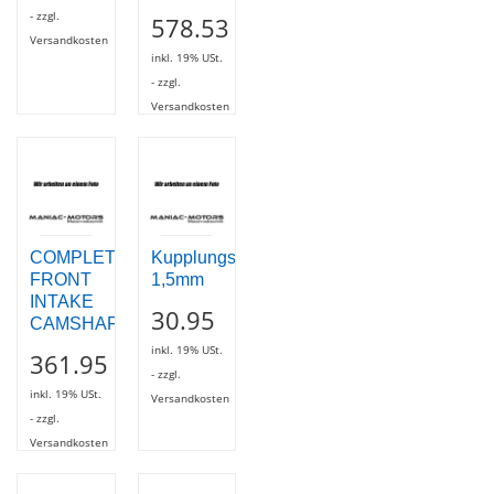
- zzgl.
578.53
Versandkosten
inkl. 19% USt.
- zzgl.
Versandkosten
COMPLETE
Kupplungsstahlscheibe
FRONT
1,5mm
INTAKE
30.95
CAMSHAFT
inkl. 19% USt.
361.95
- zzgl.
inkl. 19% USt.
Versandkosten
- zzgl.
Versandkosten