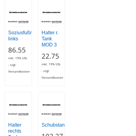
Soziusfußrastenhalter
Halter r.
links
Tank
MOD 3
86.55
22.75
inkl. 19% USt.
inkl. 19% USt.
- zzgl.
- zzgl.
Versandkosten
Versandkosten
Halter
Schubstange
rechts