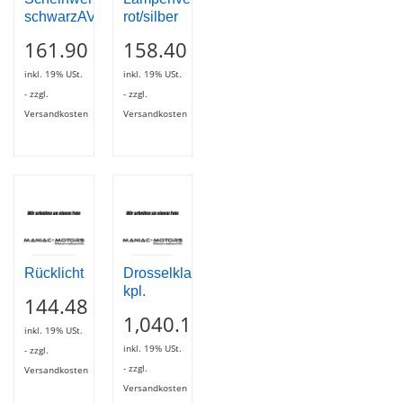
schwarzAVIO
rot/silber
161.90
158.40
inkl. 19% USt.
inkl. 19% USt.
- zzgl.
- zzgl.
Versandkosten
Versandkosten
Rücklicht
Drosselklappengehäuse
kpl.
144.48
1,040.10
inkl. 19% USt.
inkl. 19% USt.
- zzgl.
- zzgl.
Versandkosten
Versandkosten