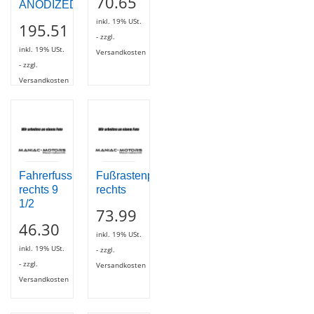
70.65
ANODIZED
inkl. 19% USt.
195.51
- zzgl.
inkl. 19% USt.
Versandkosten
- zzgl.
Versandkosten
Fahrerfussraste
Fußrastenplatte
rechts 9
rechts
1/2
73.99
46.30
inkl. 19% USt.
inkl. 19% USt.
- zzgl.
- zzgl.
Versandkosten
Versandkosten