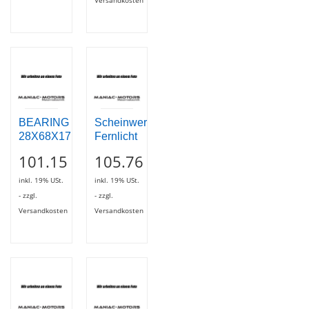
Versandkosten
BEARING
Scheinwerfer
28X68X17
Fernlicht
101.15
105.76
inkl. 19% USt.
inkl. 19% USt.
- zzgl.
- zzgl.
Versandkosten
Versandkosten