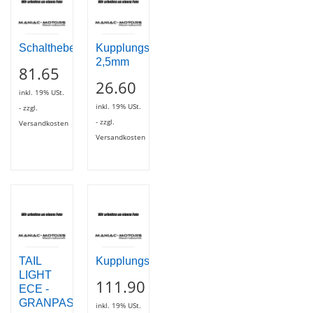
Schalthebel
Kupplungsstahlscheibe
2,5mm
81.65
26.60
inkl. 19% USt.
inkl. 19% USt.
- zzgl.
- zzgl.
Versandkosten
Versandkosten
TAIL
Kupplungszylinder
LIGHT
111.90
ECE -
GRANPASSO
inkl. 19% USt.