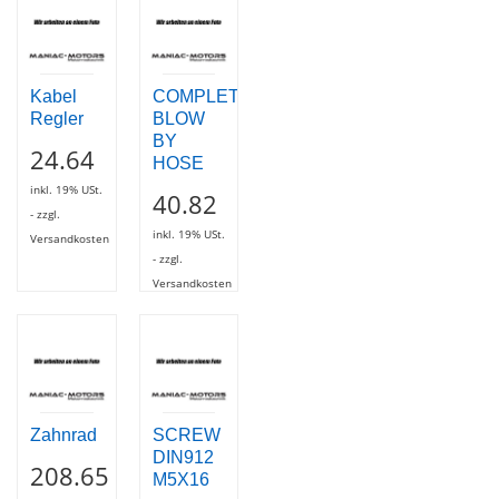
Kabel
COMPLETE
Regler
BLOW
BY
24.64
HOSE
inkl. 19% USt.
40.82
- zzgl.
inkl. 19% USt.
Versandkosten
- zzgl.
Versandkosten
Zahnrad
SCREW
DIN912
208.65
M5X16