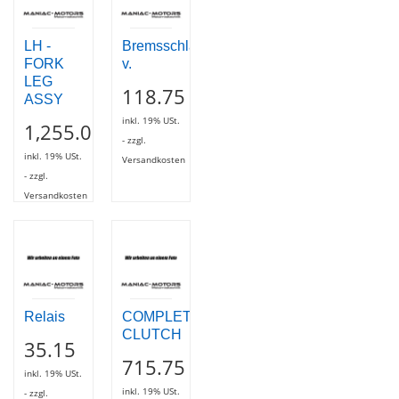
LH -
Bremsschlauch
FORK
v.
LEG
118.75
ASSY
inkl. 19% USt.
1,255.05
- zzgl.
inkl. 19% USt.
Versandkosten
- zzgl.
Versandkosten
Relais
COMPLETE
CLUTCH
35.15
715.75
inkl. 19% USt.
inkl. 19% USt.
- zzgl.