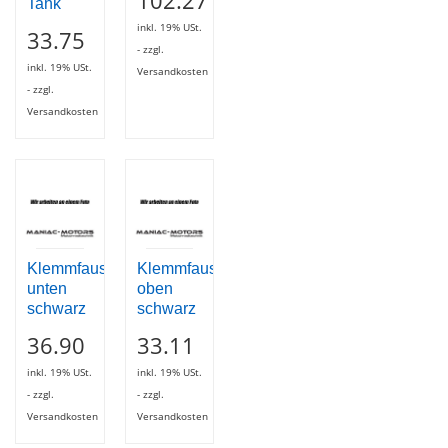
102.27
Tank
inkl. 19% USt.
33.75
- zzgl.
inkl. 19% USt.
Versandkosten
- zzgl.
Versandkosten
Klemmfaust
Klemmfaust
unten
oben
schwarz
schwarz
36.90
33.11
inkl. 19% USt.
inkl. 19% USt.
- zzgl.
- zzgl.
Versandkosten
Versandkosten