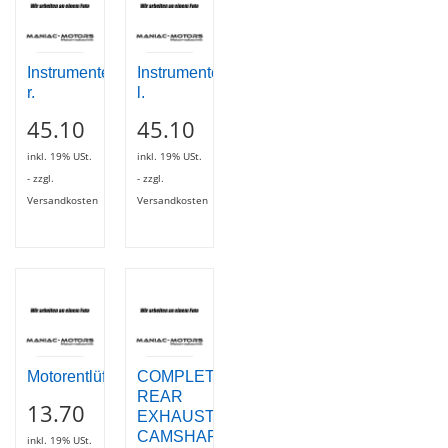
Instrumentenhalter
Instrumentenhalter
r.
l.
45.10
45.10
inkl. 19% USt.
inkl. 19% USt.
- zzgl.
- zzgl.
Versandkosten
Versandkosten
Motorentlüftungsdeckel
COMPLETE
REAR
13.70
EXHAUST
CAMSHAFT
inkl. 19% USt.