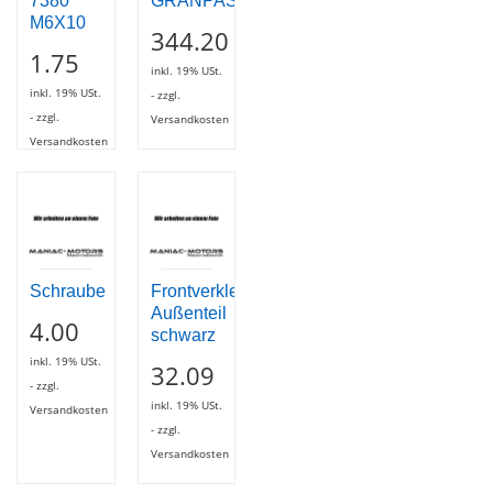
7380
GRANPASSO
M6X10
344.20
1.75
inkl. 19% USt.
inkl. 19% USt.
- zzgl.
- zzgl.
Versandkosten
Versandkosten
Schraube
Frontverkleidung
Außenteil
4.00
schwarz
inkl. 19% USt.
32.09
- zzgl.
inkl. 19% USt.
Versandkosten
- zzgl.
Versandkosten