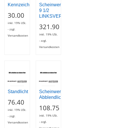
Kennzeichenbeleuchtung
Scheinwerfer
9 1/2
30.00
LINKSVERKEHR
inkl. 19% USt.
321.90
- zzgl.
inkl. 19% USt.
Versandkosten
- zzgl.
Versandkosten
Standlicht
Scheinwerfer
Abblendlicht
76.40
108.75
inkl. 19% USt.
inkl. 19% USt.
- zzgl.
- zzgl.
Versandkosten