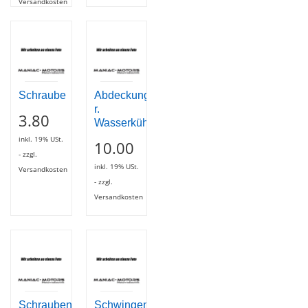
Versandkosten
Schraube
Abdeckung
r.
3.80
Wasserkühler
inkl. 19% USt.
10.00
- zzgl.
inkl. 19% USt.
Versandkosten
- zzgl.
Versandkosten
Schrauben-
Schwingenlagerbuchsen-