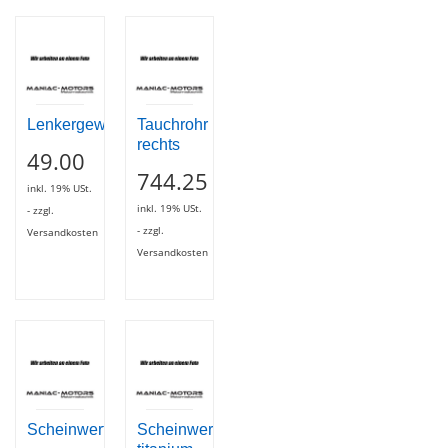
Lenkergewicht
Tauchrohr
rechts
49.00
744.25
inkl. 19% USt.
inkl. 19% USt.
- zzgl.
- zzgl.
Versandkosten
Versandkosten
Scheinwerfergehäuse
Scheinwerferring