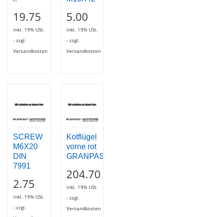
19.75
5.00
inkl. 19% USt.
inkl. 19% USt.
- zzgl.
- zzgl.
Versandkosten
Versandkosten
SCREW
Kotflügel
M6X20
vorne rot
DIN
GRANPASSO
7991
204.70
2.75
inkl. 19% USt.
inkl. 19% USt.
- zzgl.
- zzgl.
Versandkosten