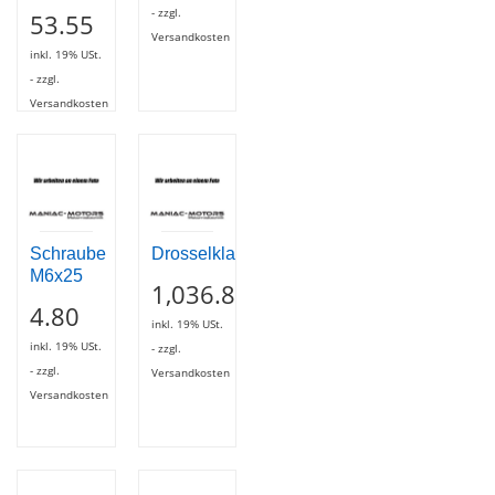
- zzgl.
53.55
Versandkosten
inkl. 19% USt.
- zzgl.
Versandkosten
Schraube
Drosselklappengehäuse
M6x25
1,036.80
4.80
inkl. 19% USt.
inkl. 19% USt.
- zzgl.
- zzgl.
Versandkosten
Versandkosten