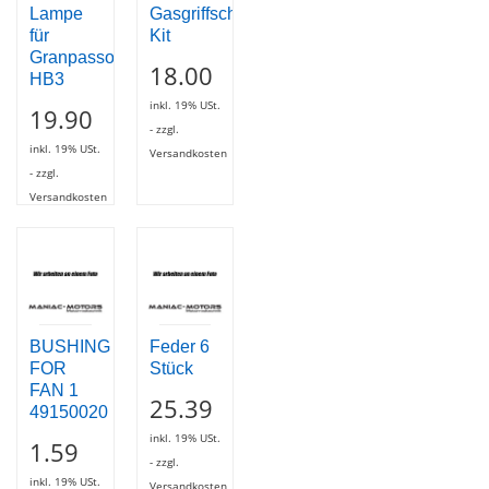
Lampe
Gasgriffschrauben-
für
Kit
Granpasso
18.00
HB3
inkl. 19% USt.
19.90
- zzgl.
inkl. 19% USt.
Versandkosten
- zzgl.
Versandkosten
BUSHING
Feder 6
FOR
Stück
FAN 1
25.39
49150020
inkl. 19% USt.
1.59
- zzgl.
inkl. 19% USt.
Versandkosten