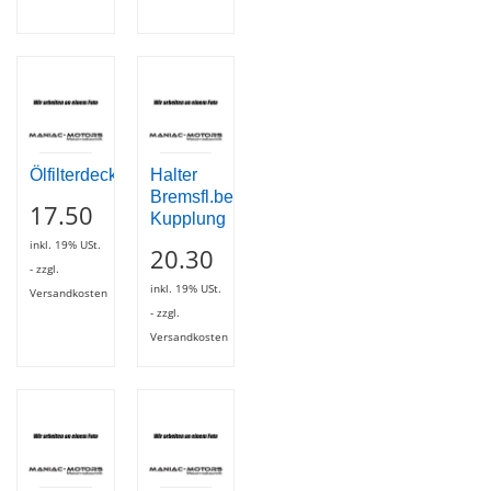
Ölfilterdeckel
Halter
Bremsfl.behälter
17.50
Kupplung
inkl. 19% USt.
20.30
- zzgl.
inkl. 19% USt.
Versandkosten
- zzgl.
Versandkosten