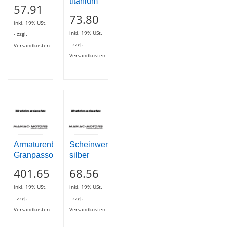
titanium
57.91
73.80
inkl. 19% USt.
inkl. 19% USt.
- zzgl.
- zzgl.
Versandkosten
Versandkosten
Armaturenbrett
Scheinwerferring
Granpasso
silber
401.65
68.56
inkl. 19% USt.
inkl. 19% USt.
- zzgl.
- zzgl.
Versandkosten
Versandkosten