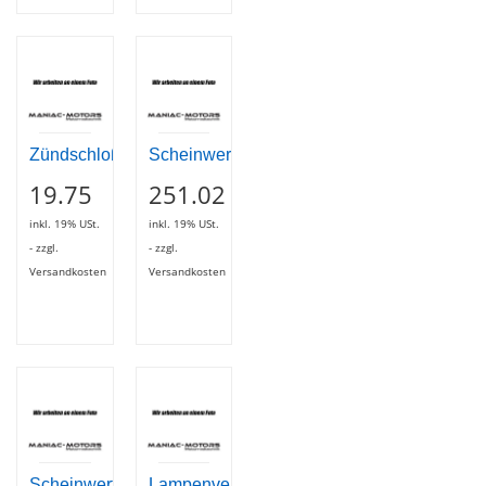
Zündschloßabdeckung
Scheinwerfereinsatz
19.75
251.02
inkl. 19% USt.
inkl. 19% USt.
- zzgl.
- zzgl.
Versandkosten
Versandkosten
Scheinwerferverkleidung
Lampenverkleidung