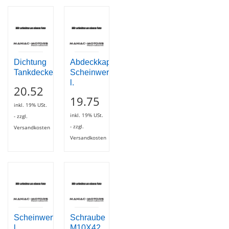
Dichtung
Abdeckkappe
Tankdeckel
Scheinwerfer
l.
20.52
19.75
inkl. 19% USt.
inkl. 19% USt.
- zzgl.
- zzgl.
Versandkosten
Versandkosten
Scheinwerfergehäuse
Schraube
l.
M10X42