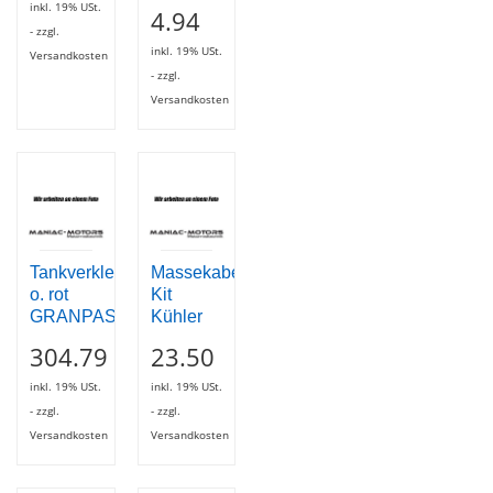
inkl. 19% USt.
4.94
- zzgl.
inkl. 19% USt.
Versandkosten
- zzgl.
Versandkosten
Tankverkleidung
Massekabel
o. rot
Kit
GRANPASSO
Kühler
304.79
23.50
inkl. 19% USt.
inkl. 19% USt.
- zzgl.
- zzgl.
Versandkosten
Versandkosten