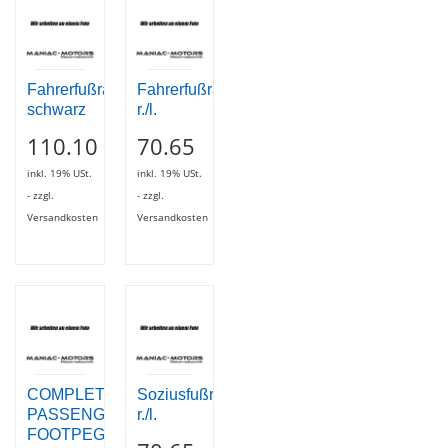
Fahrerfußrasten
Fahrerfußraste
schwarz
r./l.
110.10
70.65
inkl. 19% USt.
inkl. 19% USt.
- zzgl.
- zzgl.
Versandkosten
Versandkosten
COMPLETE
Soziusfußraste
PASSENGER
r./l.
FOOTPEG