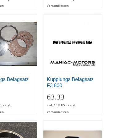
ten
Versandkosten
gs Belagsatz
Kupplungs Belagsatz
F3 800
63.33
. - zzgl.
inkl. 19% USt. - zzgl.
ten
Versandkosten