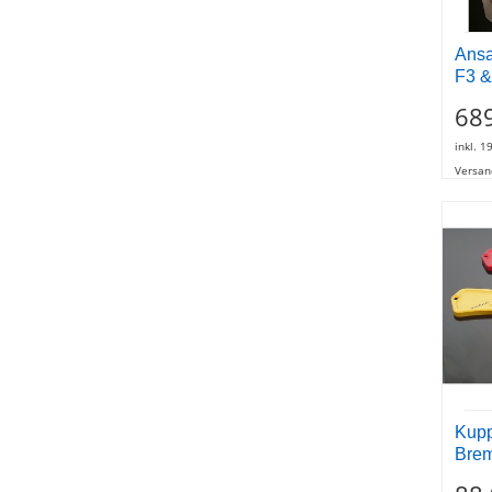
Ansa
F3 &
68
inkl. 1
Versan
Kupp
Brem