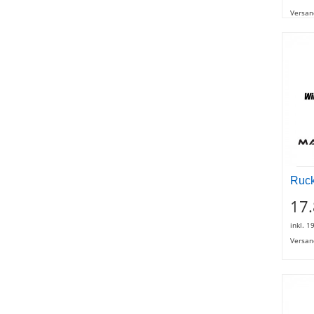
Versan
Ruck
17
inkl. 1
Versan