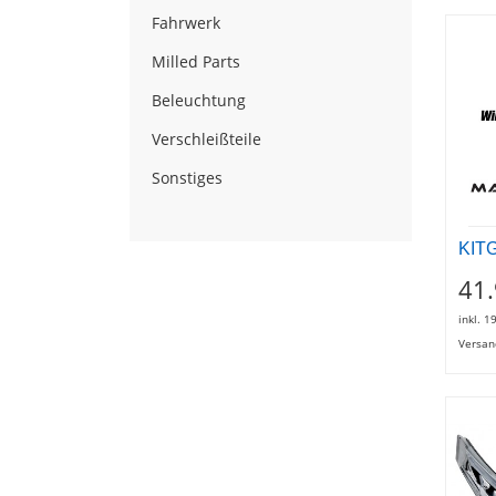
Fahrwerk
Milled Parts
Beleuchtung
Verschleißteile
Sonstiges
KIT
41
inkl. 1
Versan