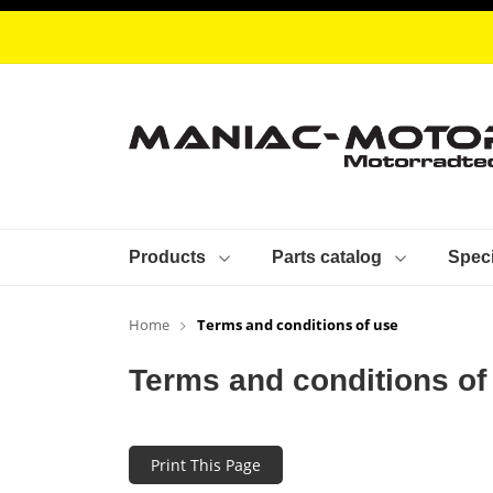
Products
Parts catalog
Speci
Home
Terms and conditions of use
Terms and conditions of