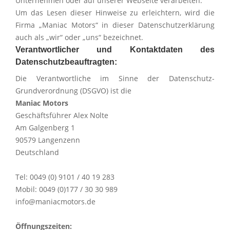
Unternehmen oder auf unserer Webseite verarbeiten.
Um das Lesen dieser Hinweise zu erleichtern, wird die
Firma „Maniac Motors“ in dieser Datenschutzerklärung
auch als „wir“ oder „uns“ bezeichnet.
Verantwortlicher und Kontaktdaten des
Datenschutz­beauftragten:
Die Verantwortliche im Sinne der Datenschutz-
Grundverordnung (DSGVO) ist die
Maniac Motors
Geschäftsführer Alex Nolte
Am Galgenberg 1
90579 Langenzenn
Deutschland
Tel: 0049 (0) 9101 / 40 19 283
Mobil: 0049 (0)177 / 30 30 989
info@maniacmotors.de
Öffnungszeiten: