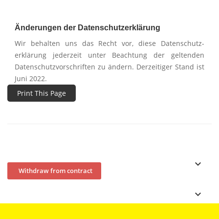
Änderungen der Datenschutz­erklärung
Wir behalten uns das Recht vor, diese Datenschutz­
erklärung jederzeit unter Beachtung der geltenden
Datenschutz­vorschriften zu ändern. Derzeitiger Stand ist
Juni 2022.
keyboard_arrow_down
Withdraw from contract
keyboard_arrow_down