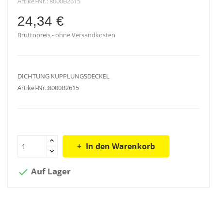
Artikel-Nr.:
8000B2615
24,34 €
Bruttopreis
ohne Versandkosten
DICHTUNG KUPPLUNGSDECKEL
Artikel-Nr.:8000B2615
In den Warenkorb
Auf Lager
