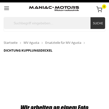
0
SUCHE
Startseite
MV Agusta
Ersatzteile für MV Agusta
DICHTUNG KUPPLUNGSDECKEL