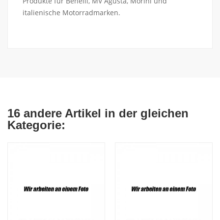
Produkte für Benelli, MV Agusta, Morini und
italienische Motorradmarken.
16 andere Artikel in der gleichen
Kategorie: