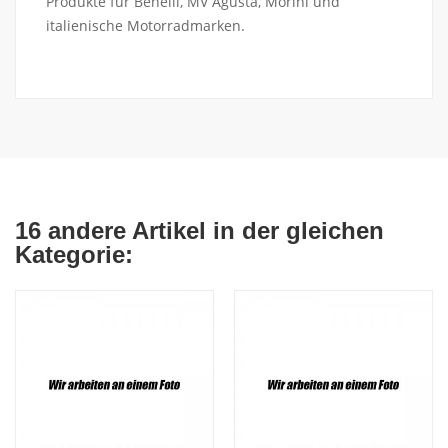
Produkte für Benelli, MV Agusta, Morini und
italienische Motorradmarken.
16 andere Artikel in der gleichen
Kategorie: