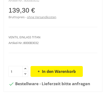
Artikel-Nr.:
8000B3032
139,30 €
Bruttopreis
ohne Versandkosten
VENTIL EINLASS TITAN
Artikel-Nr.:8000B3032
In den Warenkorb
Bestellware - Lieferzeit bitte anfragen
