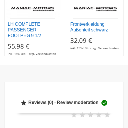
LH COMPLETE
Frontverkleidung
PASSENGER
Außenteil schwarz
FOOTPEG 9 1/2
32,09 €
55,98 €
inkl. 19% USt. - zzgl. Versandkosten
inkl. 19% USt. - zzgl. Versandkosten


Reviews (0) - Review moderation