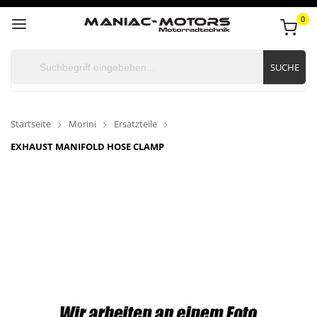
0
SUCHE
Startseite
Morini
Ersatzteile
EXHAUST MANIFOLD HOSE CLAMP