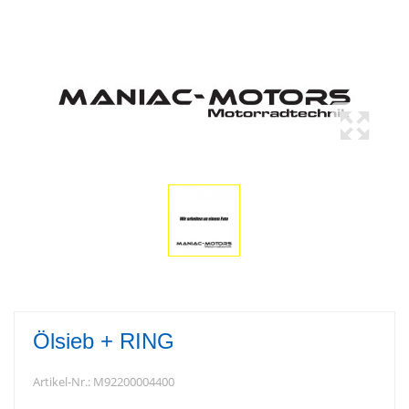
Ölsieb + RING
Artikel-Nr.:
M92200004400