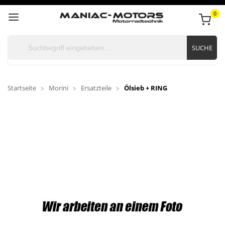
0
SUCHE
Startseite
Morini
Ersatzteile
Ölsieb + RING