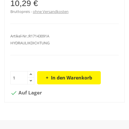
10,29 €
Bruttopreis
ohne Versandkosten
Artikel-Nr.:R17143091A
HYDRAULIKDICHTUNG
In den Warenkorb
Auf Lager
