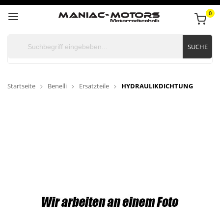
0
SUCHE
Startseite
Benelli
Ersatzteile
HYDRAULIKDICHTUNG