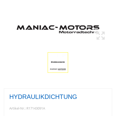
HYDRAULIKDICHTUNG
Artikel-Nr.:
R17143091A