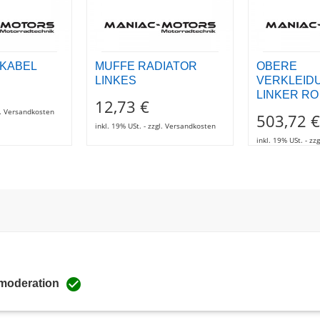
ßKABEL
MUFFE RADIATOR
OBERE
LINKES
VERKLEID
LINKER RO
12,73 €
gl. Versandkosten
503,72 €
inkl. 19% USt. - zzgl. Versandkosten
inkl. 19% USt. - z

 moderation