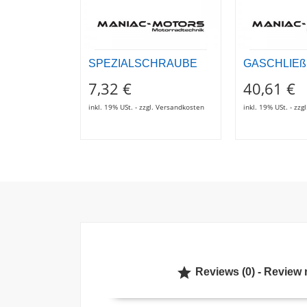
SPEZIALSCHRAUBE
GASCHLIE
7,32 €
40,61 €
inkl. 19% USt. - zzgl. Versandkosten
inkl. 19% USt. - zz

Reviews (0) - Review