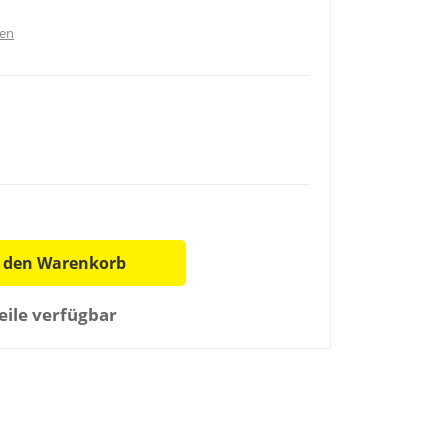
ten
n den Warenkorb
ile verfügbar