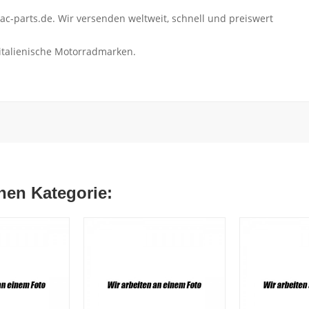
c-parts.de. Wir versenden weltweit, schnell und preiswert
 italienische Motorradmarken.
chen Kategorie: