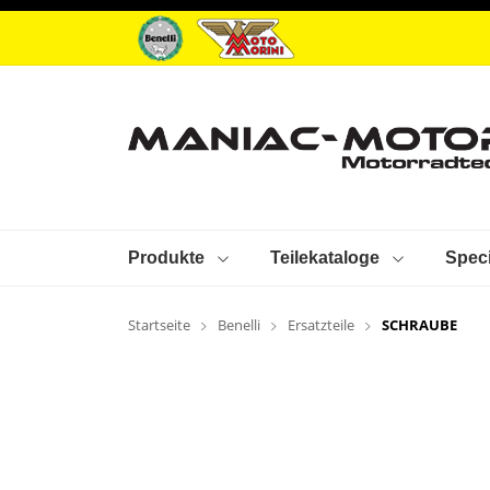
Produkte
Teilekataloge
Speci
Startseite
Benelli
Ersatzteile
SCHRAUBE