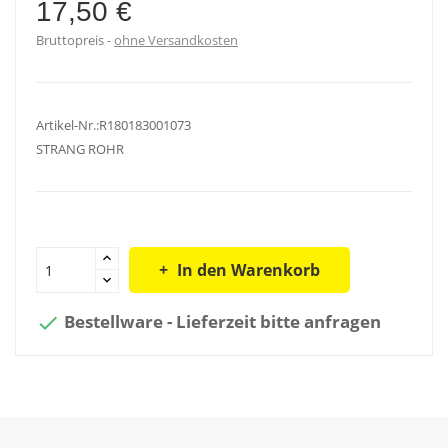
17,50 €
Bruttopreis
ohne Versandkosten
Artikel-Nr.:R180183001073
STRANG ROHR
In den Warenkorb
Bestellware - Lieferzeit bitte anfragen
