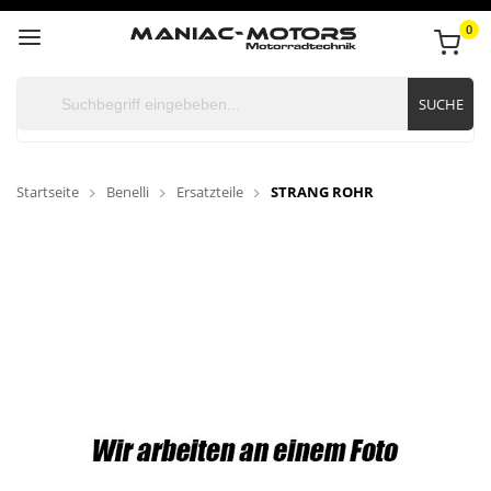
0
SUCHE
Startseite
Benelli
Ersatzteile
STRANG ROHR