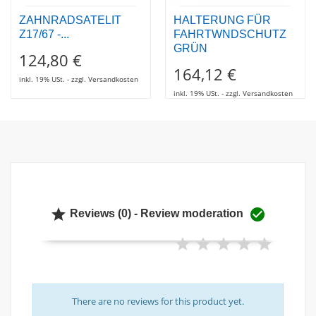
ZAHNRADSATELIT
HALTERUNG FÜR
Z17/67 -...
FAHRTWNDSCHUTZ
GRÜN
124,80 €
164,12 €
inkl. 19% USt. - zzgl. Versandkosten
inkl. 19% USt. - zzgl. Versandkosten


Reviews (0) - Review moderation
There are no reviews for this product yet.