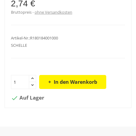
2,74 €
Bruttopreis
ohne Versandkosten
Artikel-Nr.:R180184001000
SCHELLE
In den Warenkorb
Auf Lager
