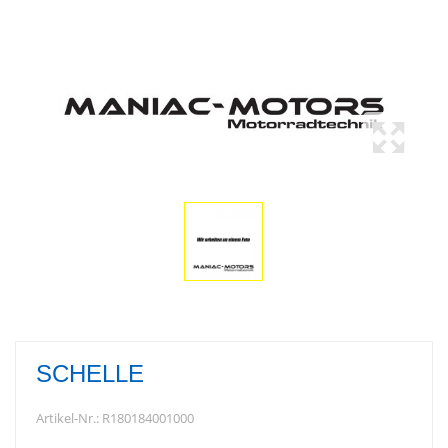
SCHELLE
Artikel-Nr.:
R180184001000