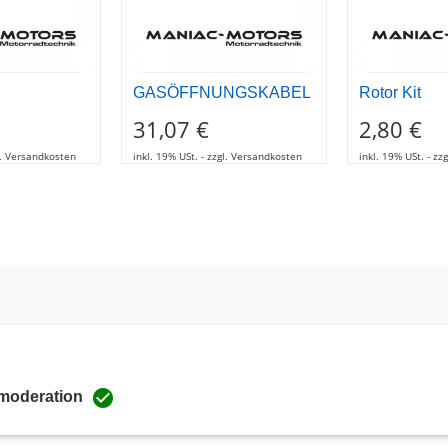
GASÖFFNUNGSKABEL
Rotor Kit
31,07 €
2,80 €
gl. Versandkosten
inkl. 19% USt. - zzgl. Versandkosten
inkl. 19% USt. - z

 moderation