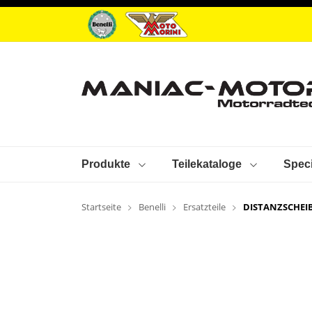
Produkte
Teilekataloge
Speci
Startseite
Benelli
Ersatzteile
DISTANZSCHEI