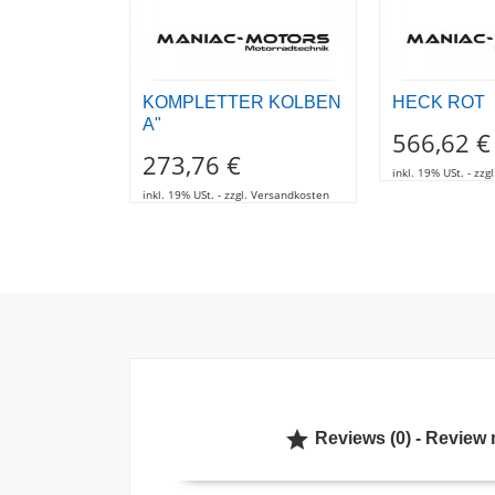
KOMPLETTER KOLBEN
HECK ROT
A"
566,62 €
273,76 €
inkl. 19% USt. - zz
inkl. 19% USt. - zzgl. Versandkosten

Reviews (0) - Review