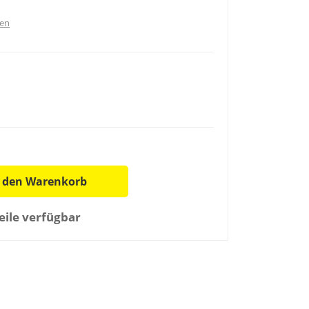
ten
n den Warenkorb
ile verfügbar