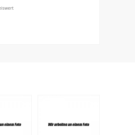
eiswert