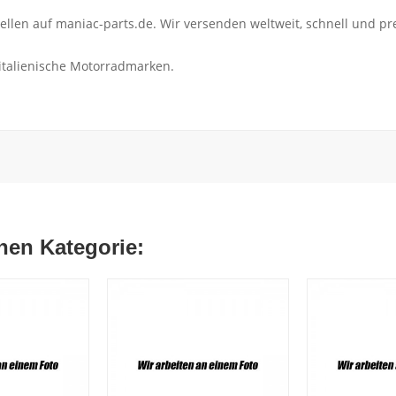
len auf maniac-parts.de. Wir versenden weltweit, schnell und pr
 italienische Motorradmarken.
chen Kategorie: