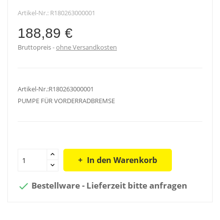
Artikel-Nr.:
R180263000001
188,89 €
Bruttopreis
ohne Versandkosten
Artikel-Nr.:R180263000001
PUMPE FÜR VORDERRADBREMSE
In den Warenkorb
Bestellware - Lieferzeit bitte anfragen
