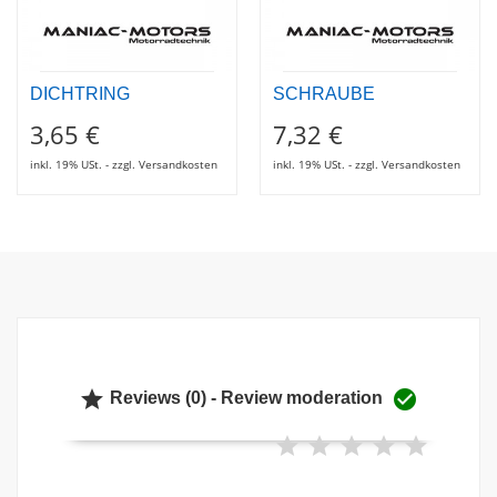
DICHTRING
SCHRAUBE
3,65 €
7,32 €
inkl. 19% USt. - zzgl. Versandkosten
inkl. 19% USt. - zzgl. Versandkosten


Reviews (0) - Review moderation