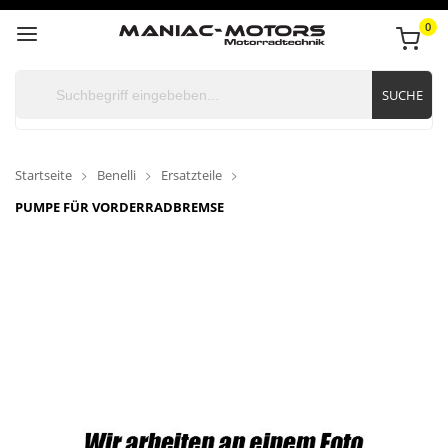
0
SUCHE
Startseite
Benelli
Ersatzteile
PUMPE FÜR VORDERRADBREMSE