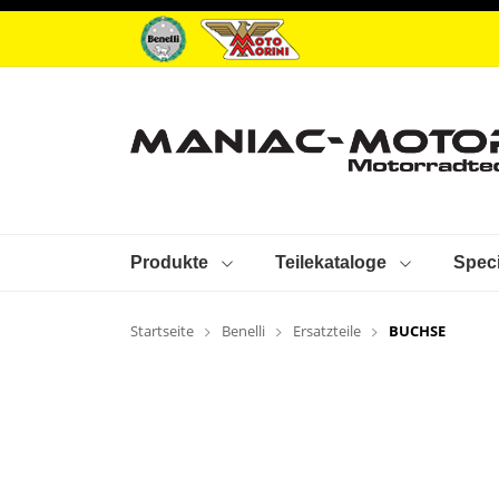
Produkte
Teilekataloge
Speci
Startseite
Benelli
Ersatzteile
BUCHSE