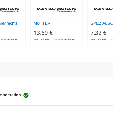
rer rechts
MUTTER
SPEZIALS
13,69 €
7,32 €
gl. Versandkosten
inkl. 19% USt. - zzgl. Versandkosten
inkl. 19% USt. - z

 moderation