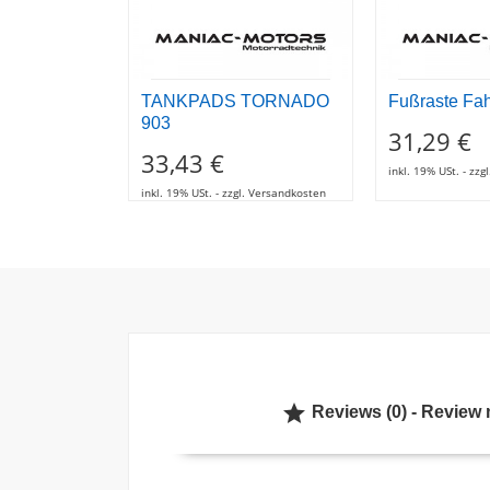
TANKPADS TORNADO
Fußraste Fah
903
31,29 €
33,43 €
inkl. 19% USt. - zz
inkl. 19% USt. - zzgl. Versandkosten

Reviews (0) - Review