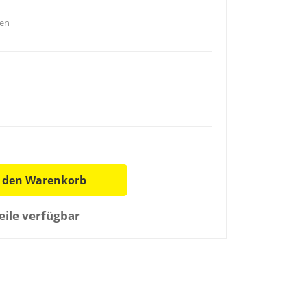
ten
n den Warenkorb
ile verfügbar