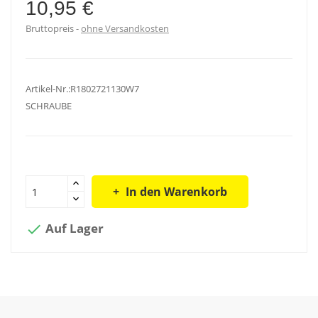
10,95 €
Bruttopreis
ohne Versandkosten
Artikel-Nr.:R1802721130W7
SCHRAUBE
In den Warenkorb
Auf Lager
