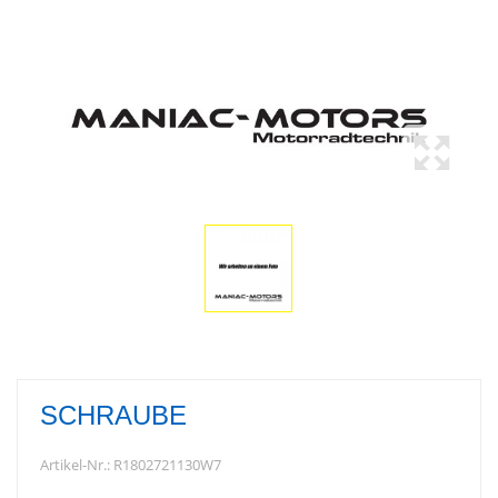
SCHRAUBE
Artikel-Nr.:
R1802721130W7