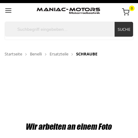
0
SUCHE
Startseite
Benelli
Ersatzteile
SCHRAUBE