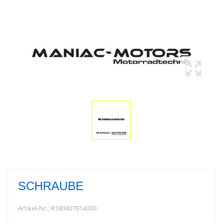
SCHRAUBE
Artikel-Nr.:
R180407014000