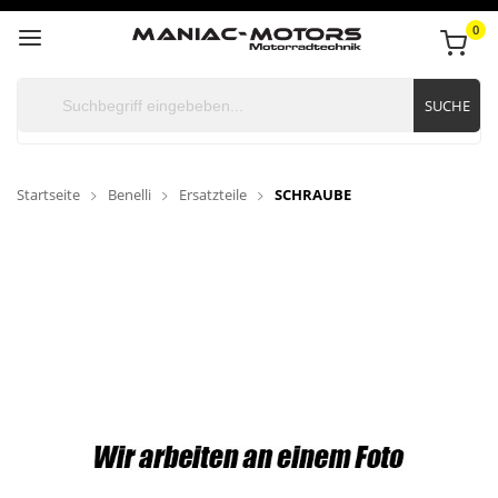
0
SUCHE
Startseite
Benelli
Ersatzteile
SCHRAUBE