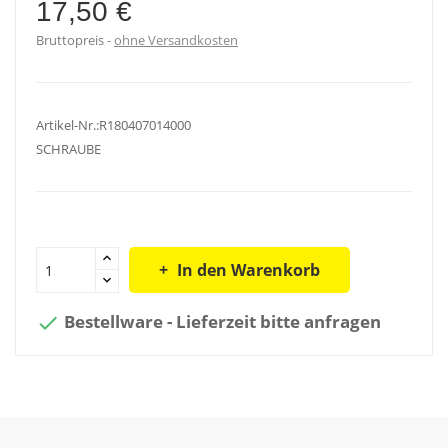
17,50 €
Bruttopreis
ohne Versandkosten
Artikel-Nr.:R180407014000
SCHRAUBE
In den Warenkorb
Bestellware - Lieferzeit bitte anfragen
