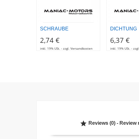
SCHRAUBE
DICHTUNG
2,74 €
6,37 €
inkl. 19% USt. - zzgl. Versandkosten
inkl. 19% USt. - zz

Reviews (0) - Review