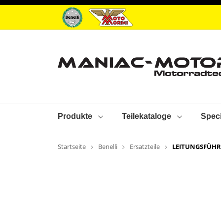
Produkte
Teilekataloge
Speci
Startseite
Benelli
Ersatzteile
LEITUNGSFÜH