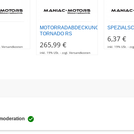
MOTORRADABDECKUNG
SPEZIALS
TORNADO RS
6,37 €
265,99 €
gl. Versandkosten
inkl. 19% USt. - z
inkl. 19% USt. - zzgl. Versandkosten

 moderation