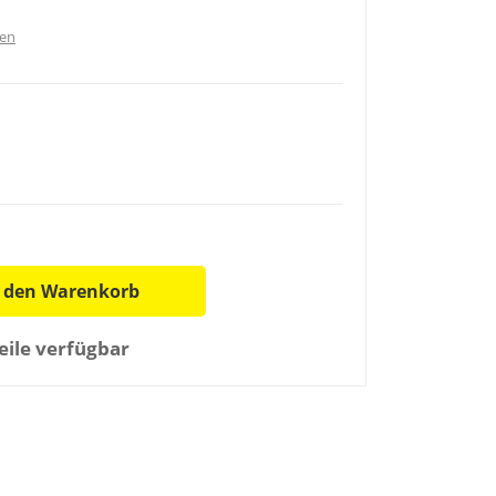
ten
n den Warenkorb
ile verfügbar