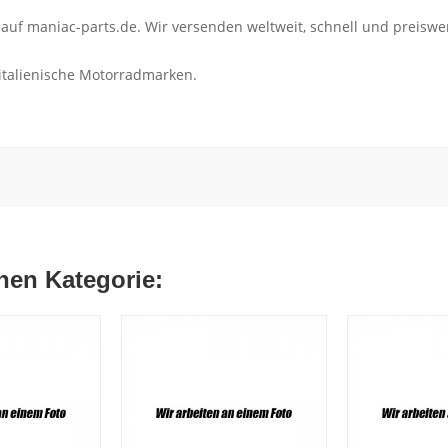
f maniac-parts.de. Wir versenden weltweit, schnell und preiswe
 italienische Motorradmarken.
chen Kategorie: