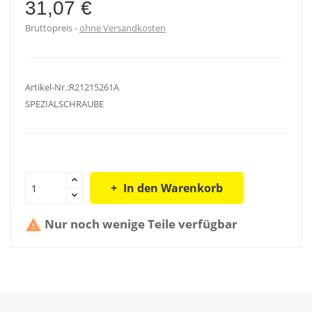
31,07 €
Bruttopreis
ohne Versandkosten
Artikel-Nr.:R21215261A
SPEZIALSCHRAUBE
In den Warenkorb
Nur noch wenige Teile verfügbar
