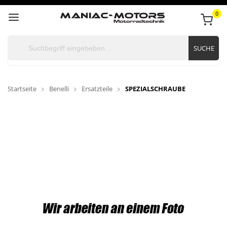
0
SUCHE
Startseite
Benelli
Ersatzteile
SPEZIALSCHRAUBE