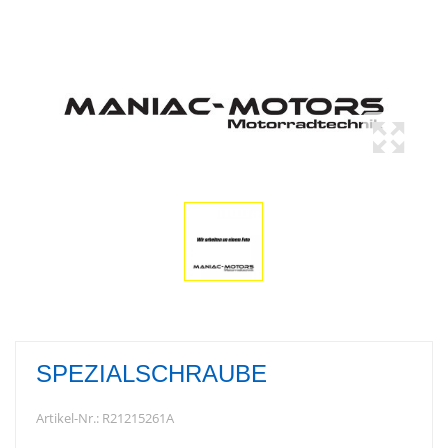
SPEZIALSCHRAUBE
Artikel-Nr.:
R21215261A