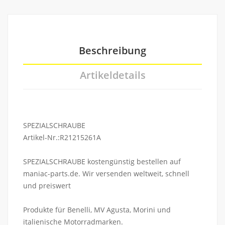
Beschreibung
Artikeldetails
SPEZIALSCHRAUBE
Artikel-Nr.:R21215261A
SPEZIALSCHRAUBE kostengünstig bestellen auf
maniac-parts.de. Wir versenden weltweit, schnell
und preiswert
Produkte für Benelli, MV Agusta, Morini und
italienische Motorradmarken.