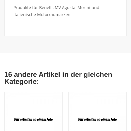
Produkte für Benelli, MV Agusta, Morini und
italienische Motorradmarken.
16 andere Artikel in der gleichen
Kategorie: