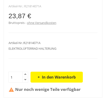
Artikel-Nr.:
R21814071A
23,87 €
Bruttopreis
ohne Versandkosten
Artikel-Nr.:R21814071A
ELEKTROLÜFTERRAD HALTERUNG
In den Warenkorb
Nur noch wenige Teile verfügbar
