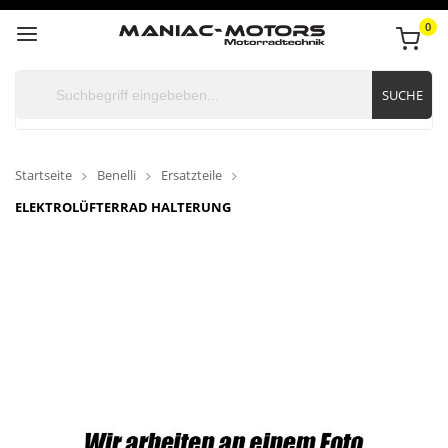
0
SUCHE
Startseite
Benelli
Ersatzteile
ELEKTROLÜFTERRAD HALTERUNG