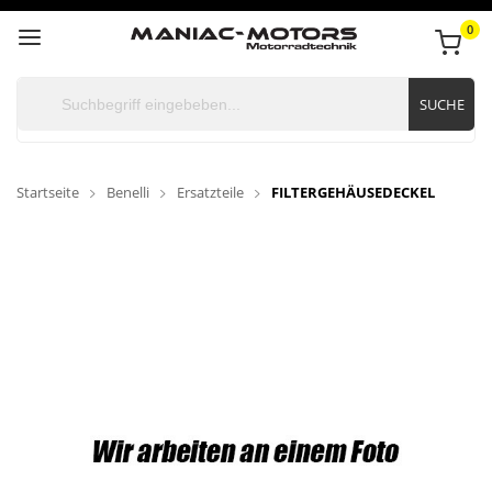
0
SUCHE
Startseite
Benelli
Ersatzteile
FILTERGEHÄUSEDECKEL