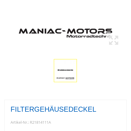
FILTERGEHÄUSEDECKEL
Artikel-Nr.:
R21814111A