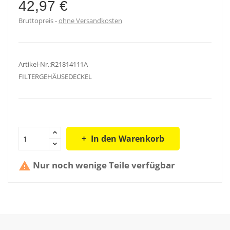
42,97 €
Bruttopreis
ohne Versandkosten
Artikel-Nr.:R21814111A
FILTERGEHÄUSEDECKEL
In den Warenkorb
Nur noch wenige Teile verfügbar
