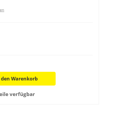
ten
n den Warenkorb
ile verfügbar