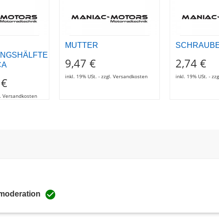
MUTTER
SCHRAUB
UNGSHÄLFTE
9,47 €
2,74 €
CA
inkl. 19% USt. - zzgl. Versandkosten
inkl. 19% USt. - z
 €
gl. Versandkosten

 moderation