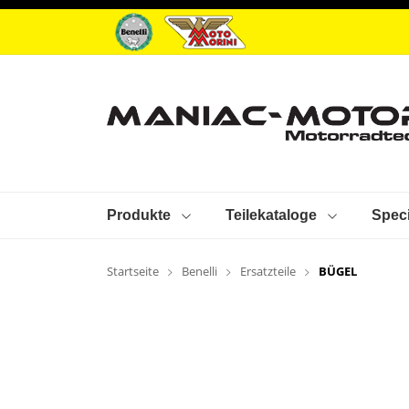
Produkte
Teilekataloge
Speci
Startseite
Benelli
Ersatzteile
BÜGEL