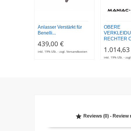
Anlasser Verstärkt für
OBERE
Benelli...
VERKLEID
RECHTER 
439,00 €
1.014,63
inkl. 19% USt. - zzgl. Versandkosten
inkl. 19% USt. - zz

Reviews (0) - Review