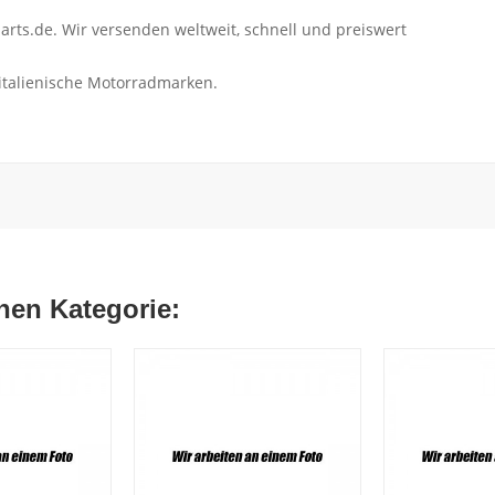
rts.de. Wir versenden weltweit, schnell und preiswert
 italienische Motorradmarken.
chen Kategorie: