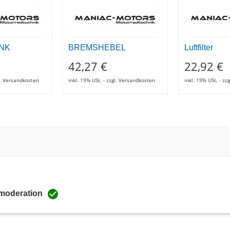
NK
BREMSHEBEL
Luftfilter
42,27 €
22,92 €
gl. Versandkosten
inkl. 19% USt. - zzgl. Versandkosten
inkl. 19% USt. - z

 moderation