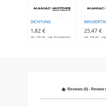
DICHTUNG
WASSERTA
1,82 €
25,47 €
inkl. 19% USt. - zzgl. Versandkosten
inkl. 19% USt. - zz

Reviews (0) - Review