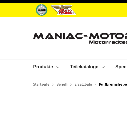
Produkte
Teilekataloge
Speci
Startseite
Benelli
Ersatzteile
Fußbremshebe