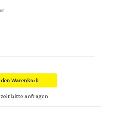
ten
n den Warenkorb
rzeit bitte anfragen