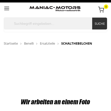
0
SUCHE
Startseite
Benelli
Ersatzteile
SCHALTHEBELCHEN