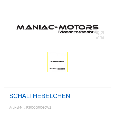
SCHALTHEBELCHEN
Artikel-Nr.:
R3000590030W2