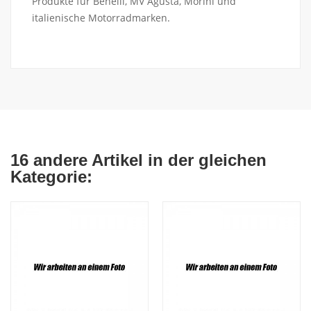
Produkte für Benelli, MV Agusta, Morini und
italienische Motorradmarken.
16 andere Artikel in der gleichen
Kategorie: