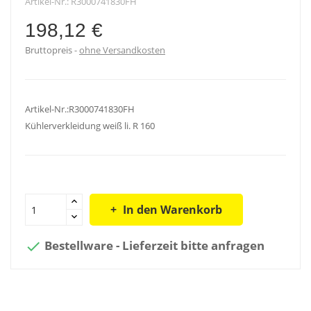
Artikel-Nr.:
R3000741830FH
198,12 €
Bruttopreis
ohne Versandkosten
Artikel-Nr.:R3000741830FH
Kühlerverkleidung weiß li. R 160
In den Warenkorb
Bestellware - Lieferzeit bitte anfragen
