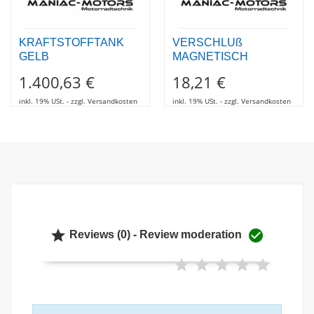
KRAFTSTOFFTANK
VERSCHLUß
GELB
MAGNETISCH
1.400,63 €
18,21 €
inkl. 19% USt. - zzgl. Versandkosten
inkl. 19% USt. - zzgl. Versandkosten


Reviews (0) - Review moderation