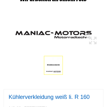
Kühlerverkleidung weiß li. R 160