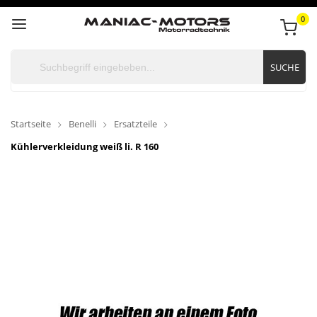
0
SUCHE
Startseite
Benelli
Ersatzteile
Kühlerverkleidung weiß li. R 160