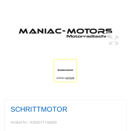
SCHRITTMOTOR
Artikel-Nr.:
R300077146000