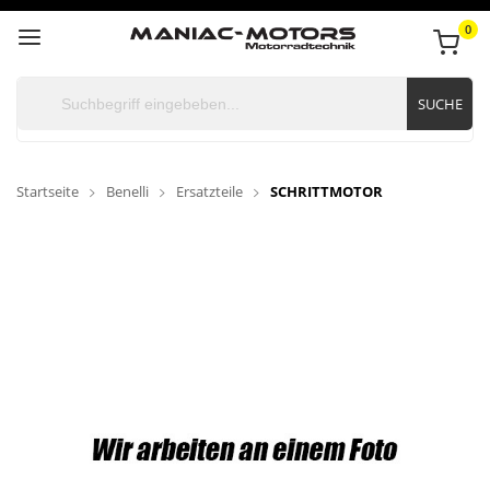
0
SUCHE
Startseite
Benelli
Ersatzteile
SCHRITTMOTOR