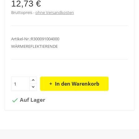
12,73 €
Bruttopreis
ohne Versandkosten
Artikel-Nr.:R300091004000
WÄRMEREFLEKTIERENDE
In den Warenkorb
Auf Lager
