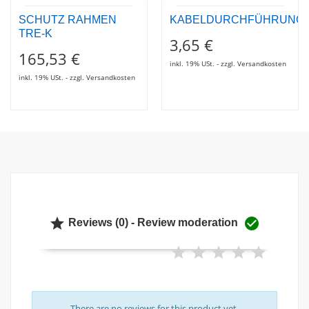
SCHUTZ RAHMEN
KABELDURCHFÜHRUNG
TRE-K
3,65 €
165,53 €
inkl. 19% USt. - zzgl. Versandkosten
inkl. 19% USt. - zzgl. Versandkosten


Reviews (0) - Review moderation
There are no reviews for this product yet.