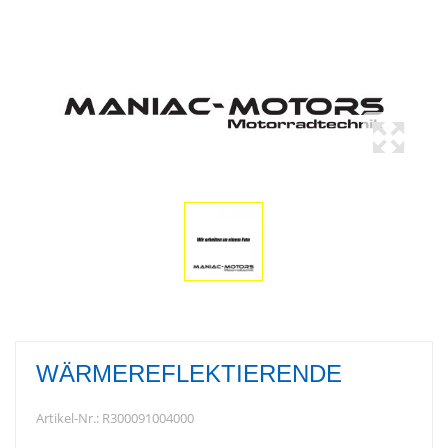
WÄRMEREFLEKTIERENDE
Artikel-Nr.:
R300091004000