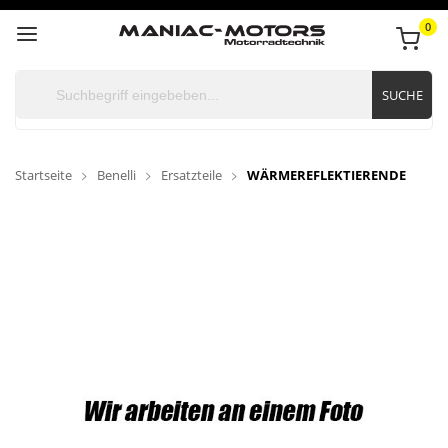
0
SUCHE
Startseite
Benelli
Ersatzteile
WÄRMEREFLEKTIERENDE