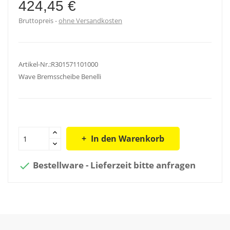
424,45 €
Bruttopreis
ohne Versandkosten
Artikel-Nr.:R301571101000
Wave Bremsscheibe Benelli
In den Warenkorb
Bestellware - Lieferzeit bitte anfragen
