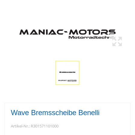
Wave Bremsscheibe Benelli
Artikel-Nr.:
R301571101000