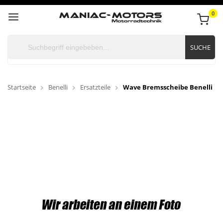
0
SUCHE
Startseite
Benelli
Ersatzteile
Wave Bremsscheibe Benelli