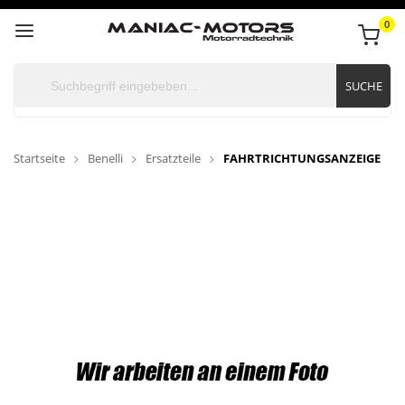
0
SUCHE
Startseite
Benelli
Ersatzteile
FAHRTRICHTUNGSANZEIGE