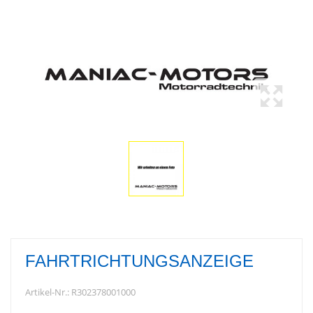
FAHRTRICHTUNGSANZEIGE
Artikel-Nr.:
R302378001000