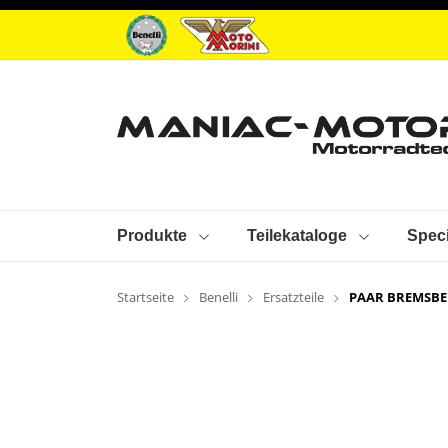
Produkte
Teilekataloge
Speci
Startseite
Benelli
Ersatzteile
PAAR BREMSBE