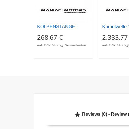
KOLBENSTANGE
Kurbelwelle
268,67 €
2.333,77
inkl. 19% USt. - zzgl. Versandkosten
inkl. 19% USt. - zz

Reviews (0) - Review