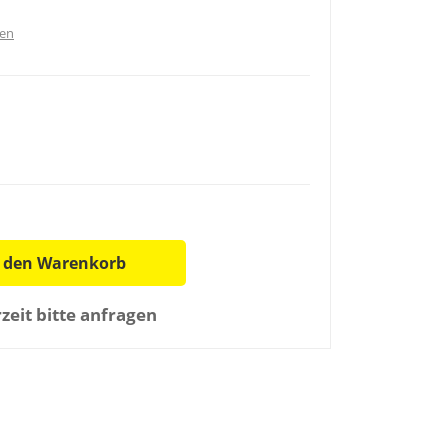
ten
n den Warenkorb
rzeit bitte anfragen