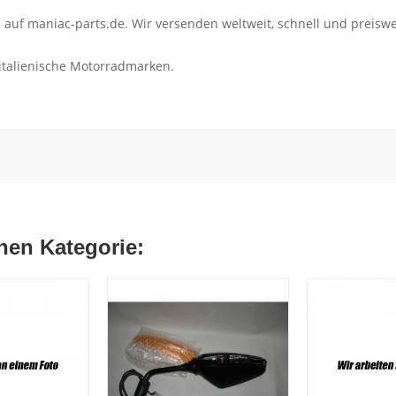
uf maniac-parts.de. Wir versenden weltweit, schnell und preiswe
 italienische Motorradmarken.
chen Kategorie: