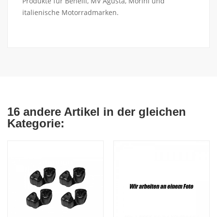
Produkte für Benelli, MV Agusta, Morini und
italienische Motorradmarken.
16 andere Artikel in der gleichen
Kategorie: