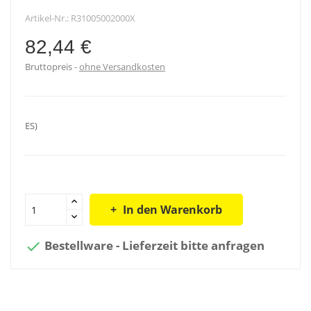
Artikel-Nr.:
R31005002000X
82,44 €
Bruttopreis
ohne Versandkosten
ES)
In den Warenkorb
Bestellware - Lieferzeit bitte anfragen
