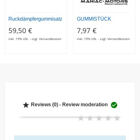
Ruckdämpfergummisatz
GUMMISTÜCK
59,50 €
7,97 €
inkl. 19% USt. - zzgl. Versandkosten
inkl. 19% USt. - zzgl. Versandkosten


Reviews (0) - Review moderation