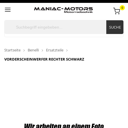
0
SUCHE
Startseite
Benelli
Ersatzteile
VORDERSCHEINWERFER RECHTER SCHWARZ