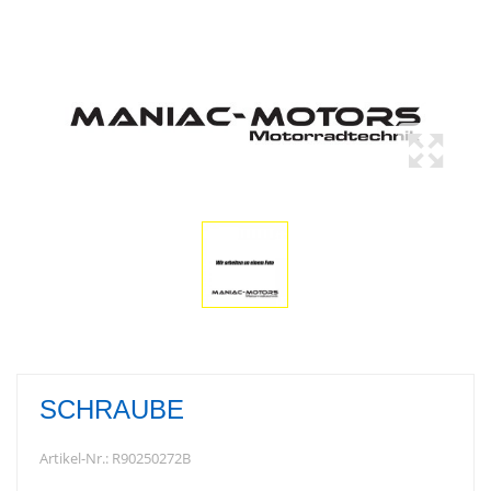
SCHRAUBE
Artikel-Nr.:
R90250272B