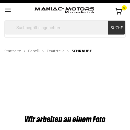
0
SUCHE
Startseite
Benelli
Ersatzteile
SCHRAUBE