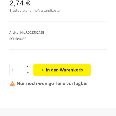
2,74 €
Bruttopreis
ohne Versandkosten
Artikel-Nr.:R90250272B
SCHRAUBE
In den Warenkorb
Nur noch wenige Teile verfügbar
