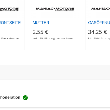
RONTSEITE
MUTTER
GASÖFFNU
2,55 €
34,25 €
gl. Versandkosten
inkl. 19% USt. - zzgl. Versandkosten
inkl. 19% USt. - z

 moderation