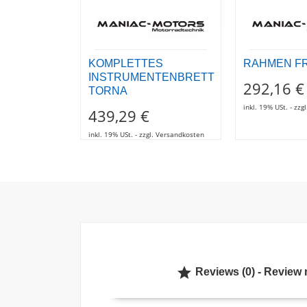
KOMPLETTES
RAHMEN F
INSTRUMENTENBRETT
292,16 €
TORNA
inkl. 19% USt. - zz
439,29 €
inkl. 19% USt. - zzgl. Versandkosten

Reviews (0) - Review