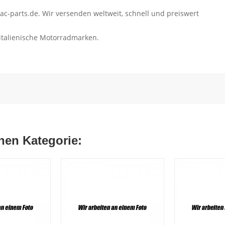
c-parts.de. Wir versenden weltweit, schnell und preiswert
 italienische Motorradmarken.
chen Kategorie: