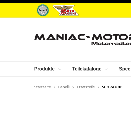
Produkte
Teilekataloge
Speci
Startseite
Benelli
Ersatzteile
SCHRAUBE