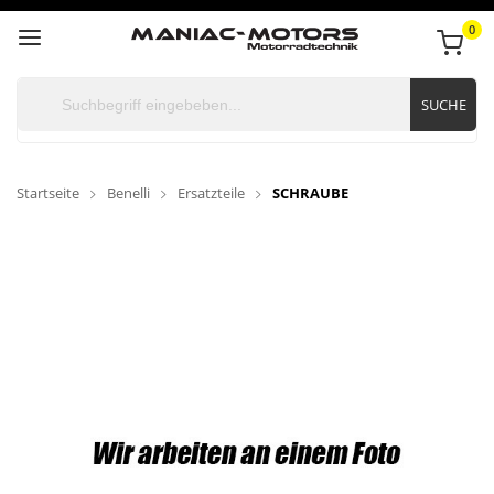
0
SUCHE
Startseite
Benelli
Ersatzteile
SCHRAUBE