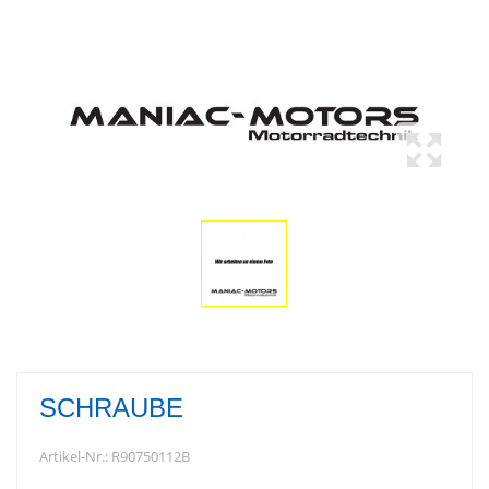
SCHRAUBE
Artikel-Nr.:
R90750112B