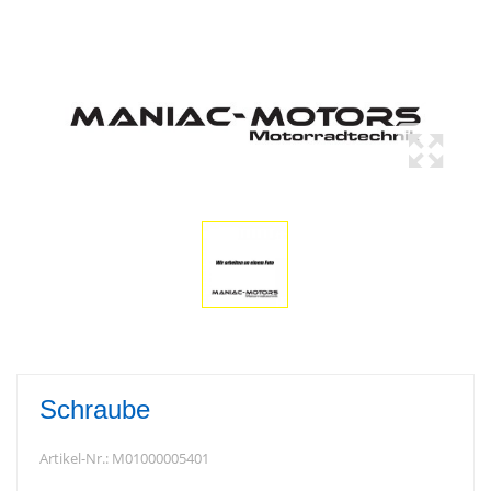
Schraube
Artikel-Nr.:
M01000005401