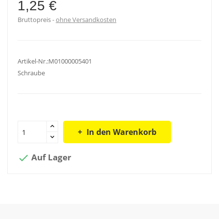
1,25 €
Bruttopreis
ohne Versandkosten
Artikel-Nr.:M01000005401
Schraube
In den Warenkorb
Auf Lager
