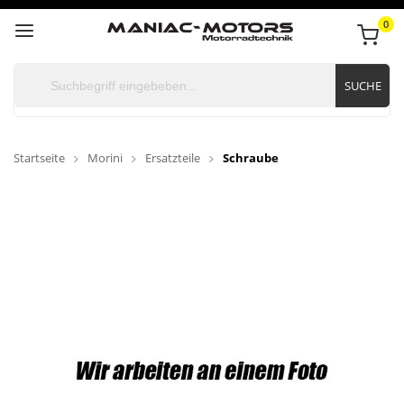
0
SUCHE
Startseite
Morini
Ersatzteile
Schraube