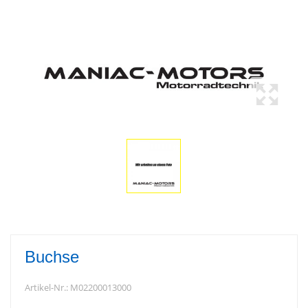
Buchse
Artikel-Nr.:
M02200013000