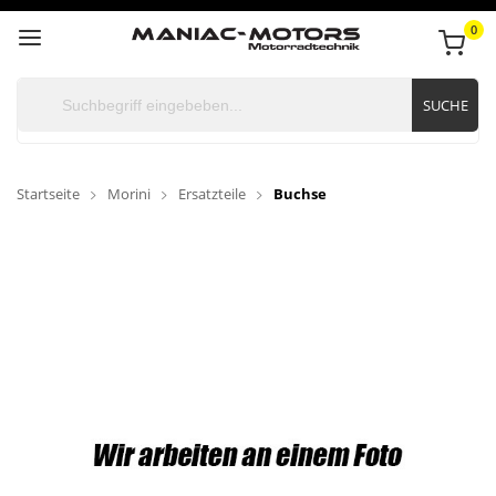
0
SUCHE
Startseite
Morini
Ersatzteile
Buchse