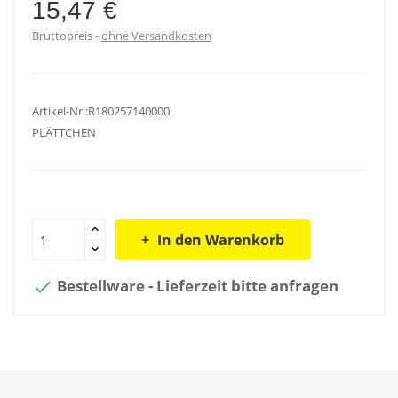
15,47 €
Bruttopreis
ohne Versandkosten
Artikel-Nr.:R180257140000
PLÄTTCHEN
In den Warenkorb
Bestellware - Lieferzeit bitte anfragen
