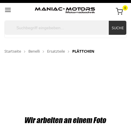
0
SUCHE
Startseite
Benelli
Ersatzteile
PLÄTTCHEN