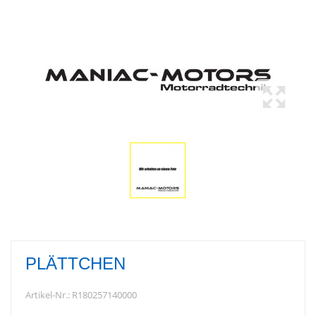
PLÄTTCHEN
Artikel-Nr.:
R180257140000