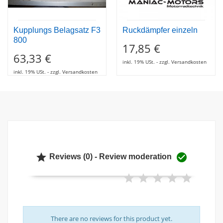
Kupplungs Belagsatz F3
Ruckdämpfer einzeln
800
17,85 €
63,33 €
inkl. 19% USt. - zzgl. Versandkosten
inkl. 19% USt. - zzgl. Versandkosten


Reviews (0) - Review moderation
There are no reviews for this product yet.