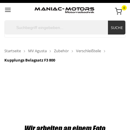
0
SUCHE
Startseite
MV Agusta
Zubehör
Verschleißteile
Kupplungs Belagsatz F3 800