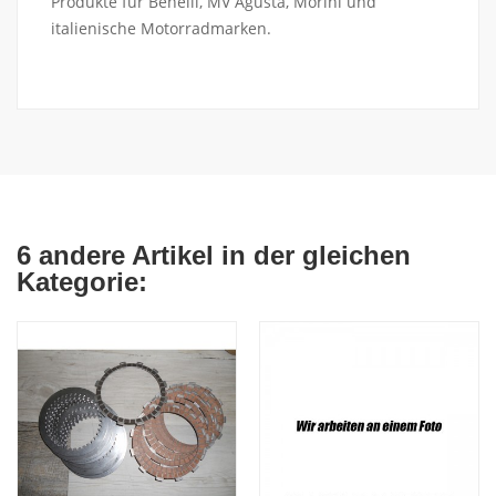
Produkte für Benelli, MV Agusta, Morini und
italienische Motorradmarken.
6 andere Artikel in der gleichen
Kategorie: