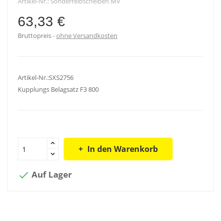
Artikel-Nr.:
Sonderreibscheiben MV
63,33 €
Bruttopreis
ohne Versandkosten
Artikel-Nr.:SXS2756
Kupplungs Belagsatz F3 800
In den Warenkorb
Auf Lager
