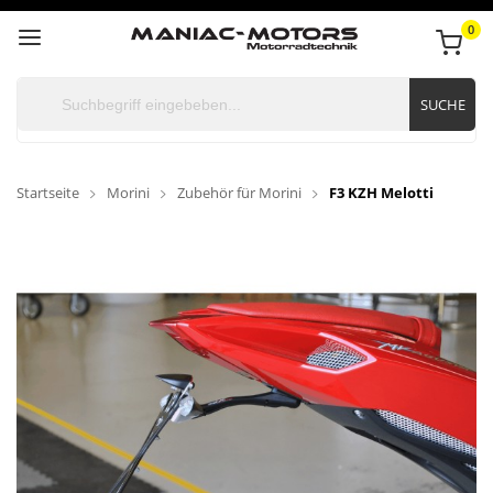
0
SUCHE
Startseite
Morini
Zubehör für Morini
F3 KZH Melotti