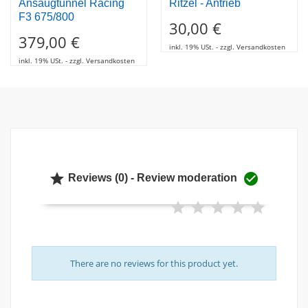
Ansaugtunnel Racing
Ritzel - Antrieb
F3 675/800
30,00 €
379,00 €
inkl. 19% USt. - zzgl. Versandkosten
inkl. 19% USt. - zzgl. Versandkosten


Reviews (0) - Review moderation
There are no reviews for this product yet.