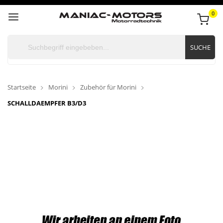
0
SUCHE
Startseite
Morini
Zubehör für Morini
SCHALLDAEMPFER B3/D3