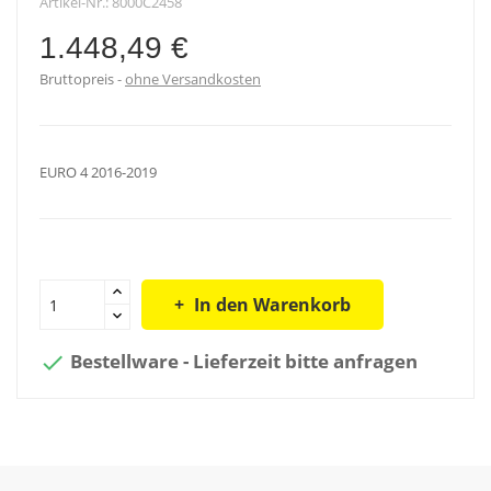
Artikel-Nr.:
8000C2458
1.448,49 €
Bruttopreis
ohne Versandkosten
EURO 4 2016-2019
In den Warenkorb
Bestellware - Lieferzeit bitte anfragen
