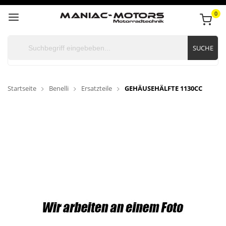
0
SUCHE
Startseite
Benelli
Ersatzteile
GEHÄUSEHÄLFTE 1130CC