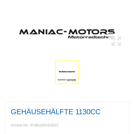
GEHÄUSEHÄLFTE 1130CC
Artikel-Nr.:
R180200165B33