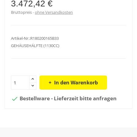
3.472,42 €
Bruttopreis
ohne Versandkosten
Artikel-Nr.:R180200165B33
GEHÄUSEHÄLFTE (1130CC)
In den Warenkorb
Bestellware - Lieferzeit bitte anfragen
