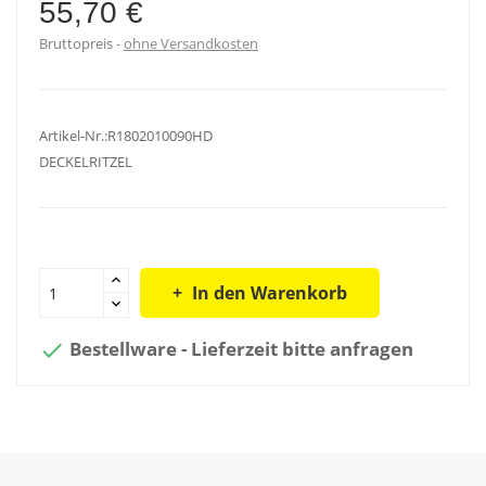
55,70 €
Bruttopreis
ohne Versandkosten
Artikel-Nr.:R1802010090HD
DECKELRITZEL
In den Warenkorb
Bestellware - Lieferzeit bitte anfragen
