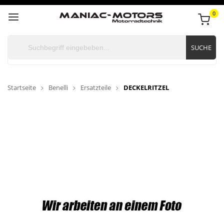
0
SUCHE
Startseite
Benelli
Ersatzteile
DECKELRITZEL