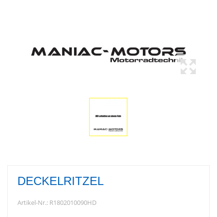
DECKELRITZEL
Artikel-Nr.:
R1802010090HD