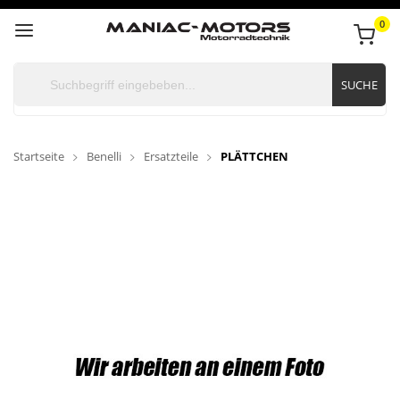
0
SUCHE
Startseite
Benelli
Ersatzteile
PLÄTTCHEN