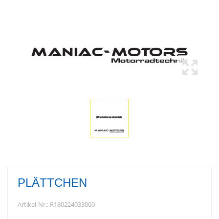
PLÄTTCHEN
Artikel-Nr.:
R180224033000