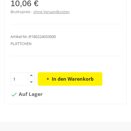
10,06 €
Bruttopreis
ohne Versandkosten
Artikel-Nr.:R180224033000
PLÄTTCHEN
In den Warenkorb
Auf Lager
