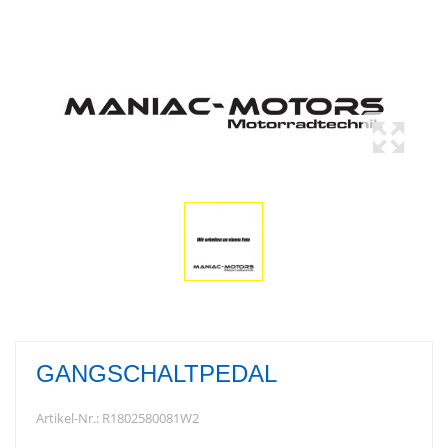
GANGSCHALTPEDAL
Artikel-Nr.:
R1802580081W2