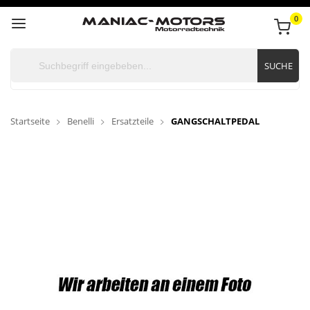
0
SUCHE
Startseite
Benelli
Ersatzteile
GANGSCHALTPEDAL