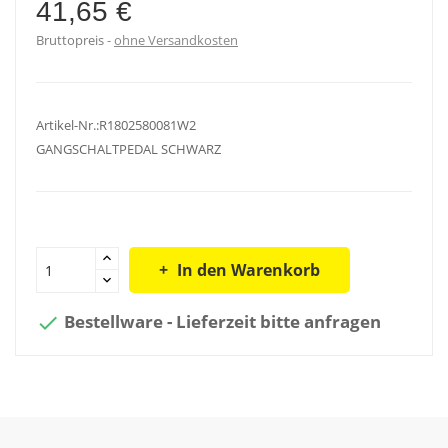
41,65 €
Bruttopreis
ohne Versandkosten
Artikel-Nr.:R1802580081W2
GANGSCHALTPEDAL SCHWARZ
In den Warenkorb
Bestellware - Lieferzeit bitte anfragen
