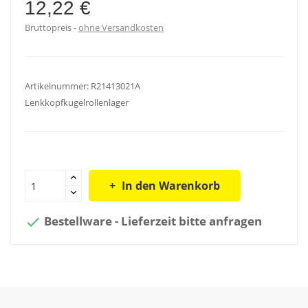
12,22 €
Bruttopreis
ohne Versandkosten
Artikelnummer: R21413021A
Lenkkopfkugelrollenlager
In den Warenkorb
Bestellware - Lieferzeit bitte anfragen
