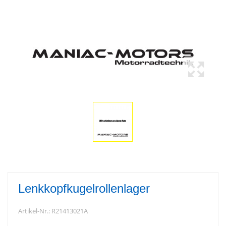
Lenkkopfkugelrollenlager
Artikel-Nr.:
R21413021A