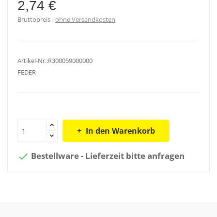
2,74 €
Bruttopreis
ohne Versandkosten
Artikel-Nr.:R300059000000
FEDER
In den Warenkorb
Bestellware - Lieferzeit bitte anfragen
