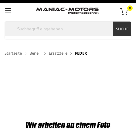
0
SUCHE
Startseite
Benelli
Ersatzteile
FEDER