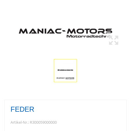
FEDER
Artikel-Nr.:
R300059000000